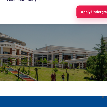
Apply Undergr
© Sa